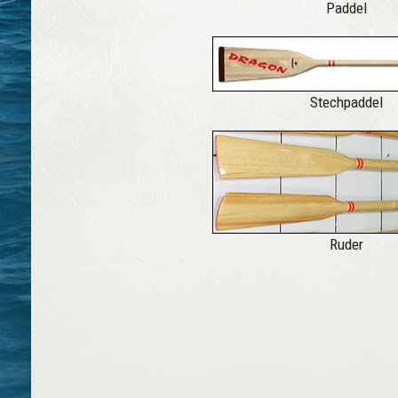
Paddel
Stechpaddel
Ruder