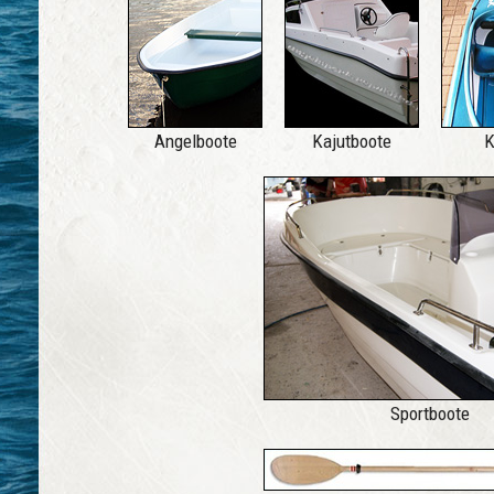
Angelboote
Kajutboote
K
Sportboote