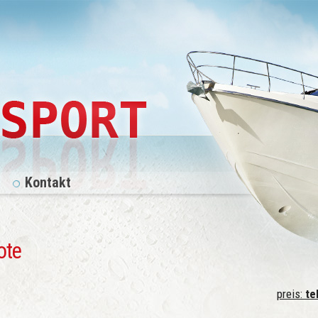
Kontakt
ote
preis:
tel