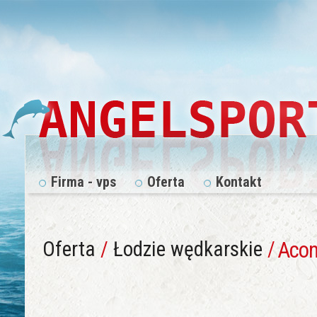
Firma - vps
Oferta
Kontakt
Oferta
/
Łodzie wędkarskie
/
Acon